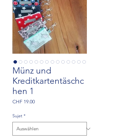
Münz und
Kreditkartentäschc
hen 1
Preis
CHF 19.00
Sujet
*