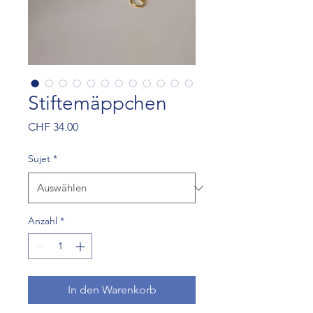
Stiftemäppchen
Preis
CHF 34.00
Sujet
*
Anzahl
*
In den Warenkorb