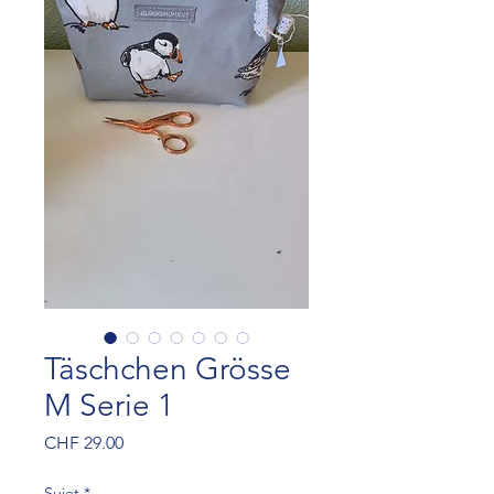
Täschchen Grösse
M Serie 1
Preis
CHF 29.00
Sujet
*