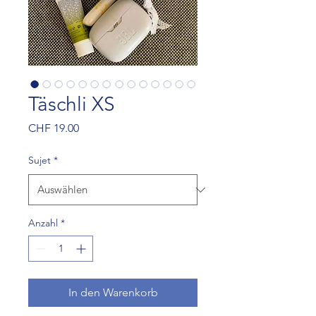
Täschli XS
Preis
CHF 19.00
Sujet
*
Anzahl
*
In den Warenkorb