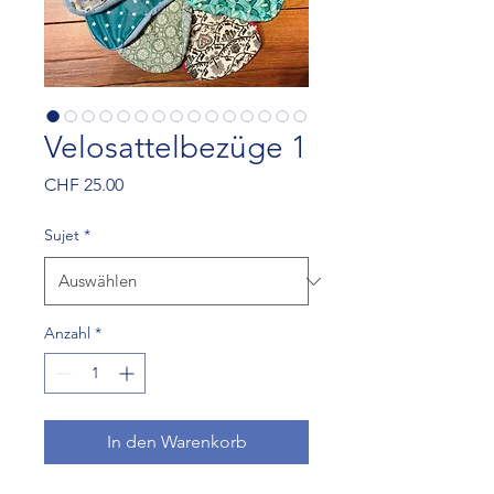
Velosattelbezüge 1
Preis
CHF 25.00
Sujet
*
Anzahl
*
In den Warenkorb