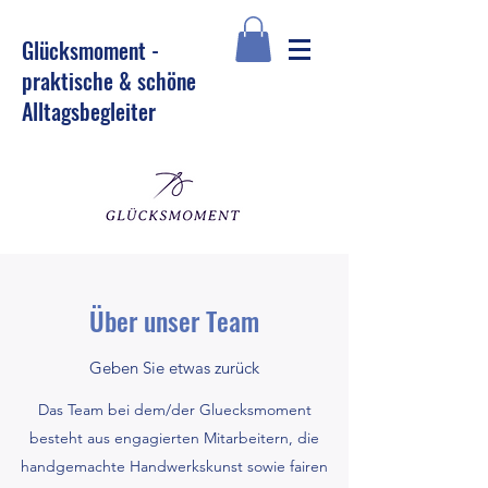
Glü
cksmoment -
praktische & schöne
Alltagsbegleiter
Über unser Team
Geben Sie etwas zurück
Das Team bei dem/der Gluecksmoment
besteht aus engagierten Mitarbeitern, die
handgemachte Handwerkskunst sowie fairen