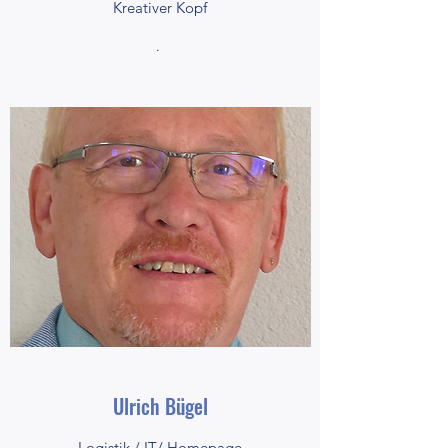
Kreativer Kopf
.
Ulrich Bügel
Logistik / IT/ Homepage