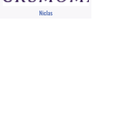
Niclas
Verkaufsassistent
Emil
Qualitätskontrolle