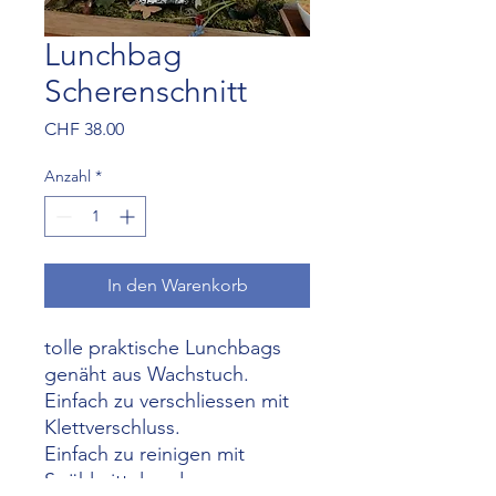
Lunchbag
Scherenschnitt
Preis
CHF 38.00
Anzahl
*
In den Warenkorb
tolle praktische Lunchbags
genäht aus Wachstuch.
Einfach zu verschliessen mit
Klettverschluss.
Einfach zu reinigen mit
Spühlmittel und warmem