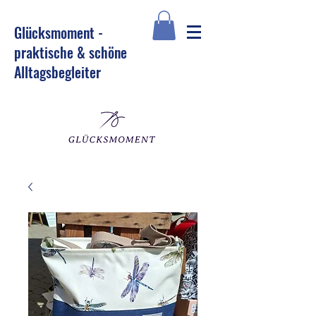
Glü
cksmoment -
praktische & schöne
Alltagsbegleiter