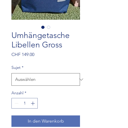
Umhängetasche
Libellen Gross
Preis
CHF 149.00
Sujet
*
Anzahl
*
In den Warenkorb